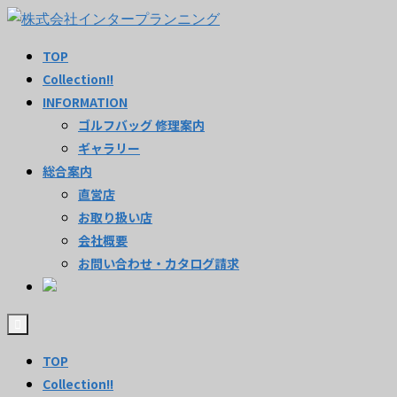
TOP
Collection!!
INFORMATION
ゴルフバッグ 修理案内
ギャラリー
総合案内
直営店
お取り扱い店
会社概要
お問い合わせ・カタログ請求
TOP
Collection!!