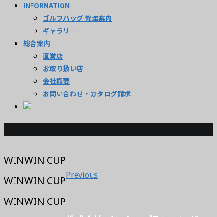
INFORMATION
ゴルフバッグ 修理案内
ギャラリー
総合案内
直営店
お取り扱い店
会社概要
お問い合わせ・カタログ請求
CATEGORY:
2015
WINWIN CUP
Previous
WINWIN CUP
WINWIN CUP