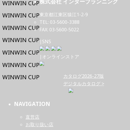
株式会社 インタープランニング
WINWIN CUP
東京都江東区猿江1-2-9
WINWIN CUP
TEL: 03-5600-3388
WINWIN CUP
FAX: 03-5600-5022
WINWIN CUP
|SNS
WINWIN CUP
|オンラインストア
WINWIN CUP
カタログ2026-27版
WINWIN CUP
デジタルカタログ >
NAVIGATION
直営店
お取り扱い店