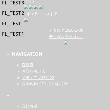
|SNS
FL_TEST3
FL_TEST2
|オンラインストア
FL_TEST
カタログ2026-27版
FL_TEST1
デジタルカタログ >
NAVIGATION
直営店
お取り扱い店
メディア掲載2022
WINWIN STYLE GALLERY
会社概要