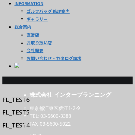
INFORMATION
ゴルフバッグ 修理案内
ギャラリー
総合案内
直営店
お取り扱い店
会社概要
お問い合わせ・カタログ請求
CATEGORY:
FL_TEST
株式会社 インタープランニング
FL_TEST6
東京都江東区猿江1-2-9
FL_TEST5
TEL: 03-5600-3388
FAX: 03-5600-5022
FL_TEST4