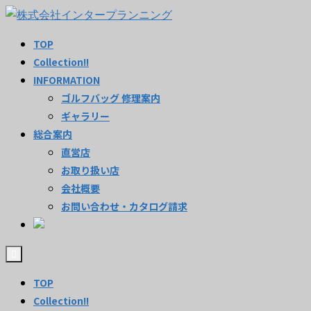
TOP
Collection!!
INFORMATION
ゴルフバッグ 修理案内
ギャラリー
総合案内
直営店
お取り扱い店
会社概要
お問い合わせ・カタログ請求
TOP
Collection!!