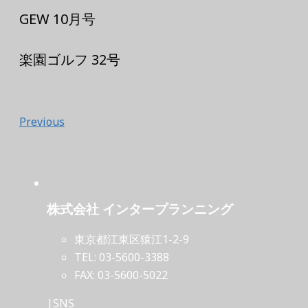
GEW 10月号
楽園ゴルフ 32号
Previous
株式会社 インタープランニング
東京都江東区猿江1-2-9
TEL: 03-5600-3388
FAX: 03-5600-5022
|SNS