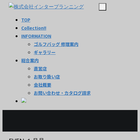
TOP
Collection!!
INFORMATION
ゴルフバッグ 修理案内
ギャラリー
総合案内
直営店
お取り扱い店
会社概要
お問い合わせ・カタログ請求
CATEGORY:
MEDIA2015