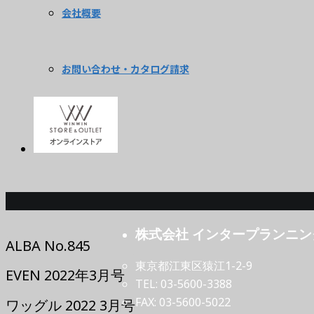
会社概要
お問い合わせ・カタログ請求
株式会社 インタープランニン
ALBA No.845
東京都江東区猿江1-2-9
EVEN 2022年3月号
TEL: 03-5600-3388
FAX: 03-5600-5022
ワッグル 2022 3月号