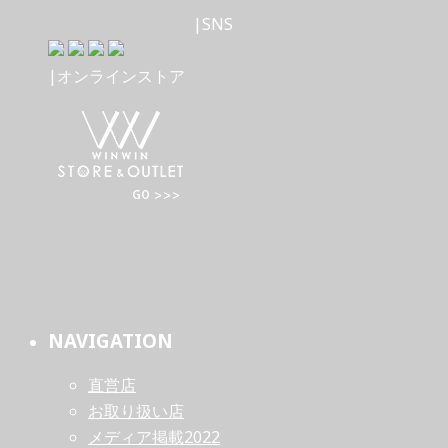
|SNS
|オンラインストア
NAVIGATION
直営店
お取り扱い店
メディア掲載2022