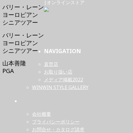
|オンラインストア
バリー・レーン
ヨーロピアン
シニアツアー
バリー・レーン
ヨーロピアン
シニアツアー
NAVIGATION
山本善隆
直営店
PGA
お取り扱い店
メディア掲載2022
WINWIN STYLE GALLERY
会社概要
プライバシーポリシー
お問合せ・カタログ請求