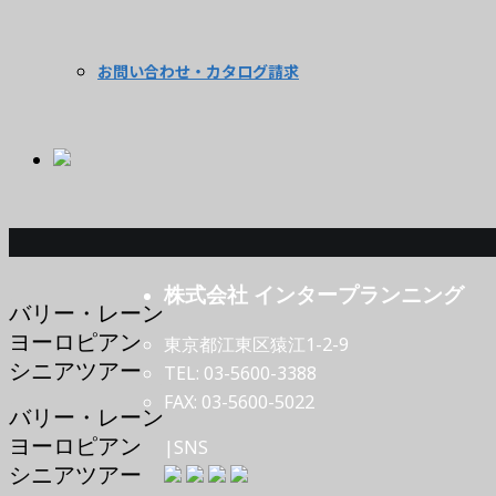
お問い合わせ・カタログ請求
株式会社 インタープランニング
バリー・レーン
ヨーロピアン
東京都江東区猿江1-2-9
シニアツアー
TEL: 03-5600-3388
FAX: 03-5600-5022
バリー・レーン
ヨーロピアン
|SNS
シニアツアー