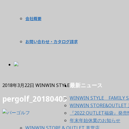
会社概要
お問い合わせ・カタログ請求
最新ニュース
2018年3月22日
WINWIN STYLE
pergolf_20180403
WINWIN STYLE FAMILY S
WINWIN STORE&OUT
『2022 OUTLET福袋』発売!!
年末年始休業のお知らせ
WINWIN STORE & OUTLET 直営店