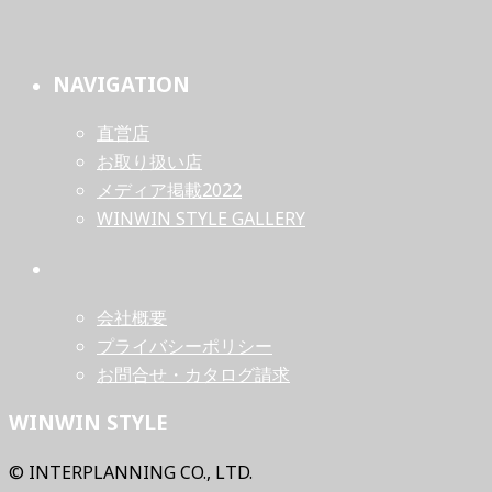
NAVIGATION
直営店
お取り扱い店
メディア掲載2022
WINWIN STYLE GALLERY
会社概要
プライバシーポリシー
お問合せ・カタログ請求
WINWIN STYLE
© INTERPLANNING CO., LTD.