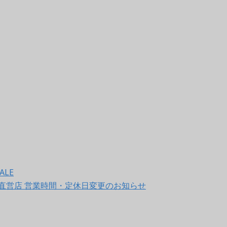
ALE
LET 直営店 営業時間・定休日変更のお知らせ