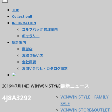
TOP
Collection!!
INFORMATION
ゴルフバッグ 修理案内
ギャラリー
総合案内
直営店
お取り扱い店
会社概要
お問い合わせ・カタログ請求
最新ニュース
2016年7月14日
WINWIN STYLE
4J8A3292
WINWIN STYLE FAMILY
SALE
WINWIN STORE&OUTLET