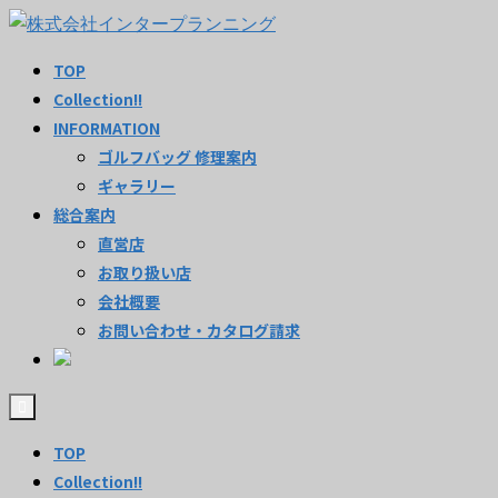
TOP
Collection!!
INFORMATION
ゴルフバッグ 修理案内
ギャラリー
総合案内
直営店
お取り扱い店
会社概要
お問い合わせ・カタログ請求
TOP
Collection!!