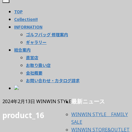
TOP
Collection!!
INFORMATION
ゴルフバッグ 修理案内
ギャラリー
総合案内
直営店
お取り扱い店
会社概要
お問い合わせ・カタログ請求
最新ニュース
2024年2月13日
WINWIN STYLE
product_16
WINWIN STYLE FAMILY
SALE
WINWIN STORE&OUTLET