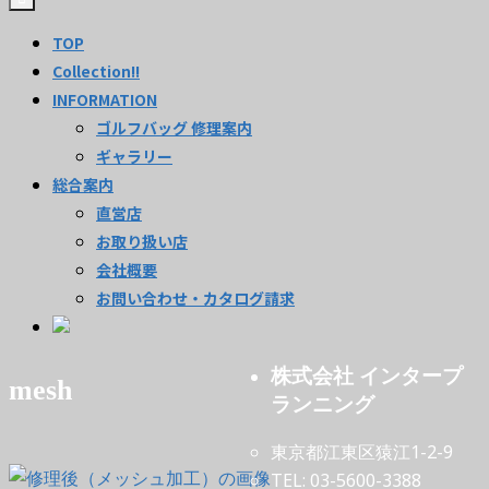
TOP
Collection!!
INFORMATION
ゴルフバッグ 修理案内
ギャラリー
総合案内
直営店
お取り扱い店
会社概要
お問い合わせ・カタログ請求
株式会社 インタープ
mesh
ランニング
東京都江東区猿江1-2-9
TEL: 03-5600-3388