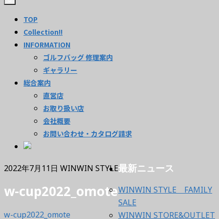
TOP
Collection!!
INFORMATION
ゴルフバッグ 修理案内
ギャラリー
総合案内
直営店
お取り扱い店
会社概要
お問い合わせ・カタログ請求
最新ニュース
2022年7月11日
WINWIN STYLE
w-cup2022_omote
WINWIN STYLE FAMILY
SALE
w-cup2022_omote
WINWIN STORE&OUTLET