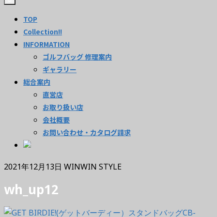
TOP
Collection!!
INFORMATION
ゴルフバッグ 修理案内
ギャラリー
総合案内
直営店
お取り扱い店
会社概要
お問い合わせ・カタログ請求
2021年12月13日
WINWIN STYLE
wh_up12