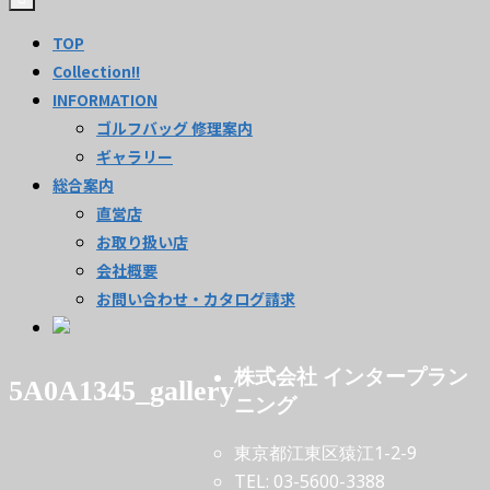
TOP
Collection!!
INFORMATION
ゴルフバッグ 修理案内
ギャラリー
総合案内
直営店
お取り扱い店
会社概要
お問い合わせ・カタログ請求
株式会社 インタープラン
5A0A1345_gallery
ニング
東京都江東区猿江1-2-9
TEL: 03-5600-3388