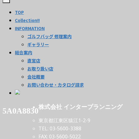
TOP
Collection!!
INFORMATION
ゴルフバッグ 修理案内
ギャラリー
総合案内
直営店
お取り扱い店
会社概要
お問い合わせ・カタログ請求
株式会社 インタープランニング
5A0A8830
東京都江東区猿江1-2-9
TEL: 03-5600-3388
FAX: 03-5600-5022