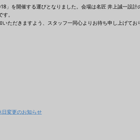
 CUP 2018」を開催する運びとなりました。会場は名匠 井上誠
です。
加いただきますよう、スタッフ一同心よりお待ち申し上げてお
。
・定休日変更のお知らせ