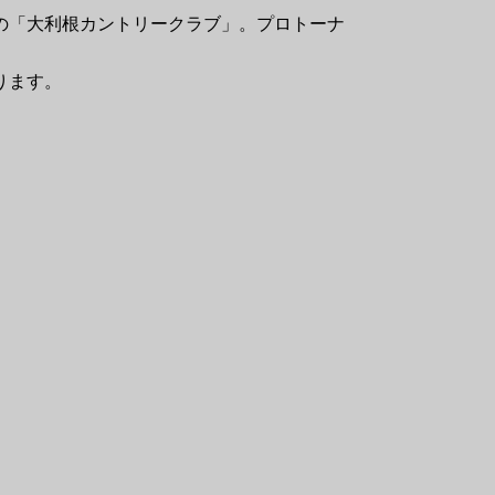
一設計の「大利根カントリークラブ」。プロトーナ
ります。