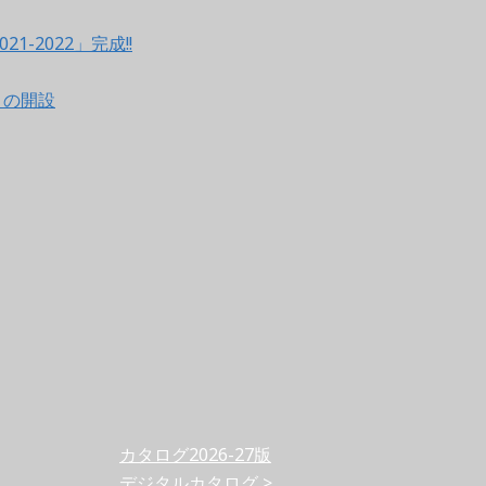
021-2022」完成!!
ントの開設
カタログ2026-27版
デジタルカタログ >